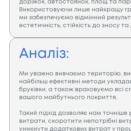
доріжок, автостоянок, площ та парк
Використовуючи лише найкращу гра
ми забезпечуємо відмінний результ
естетичність, стійкість до зносу та
Аналіз:
Ми уважно вивчаємо територію, в
найбільш ефективні методи укладан
бруківки, а також враховуємо всі с
вашого майбутнього покриття.
Такий підхід дозволяє нам точніше
витрати, скоротити непотрібні вит
уникнути додаткових витрат у про