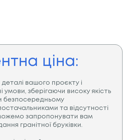
нтна ціна:
 деталі вашого проєкту і
 умови, зберігаючи високу якість
ки безпосередньому
 постачальниками та відсутності
 можемо запропонувати вам
дання гранітної бруківки.