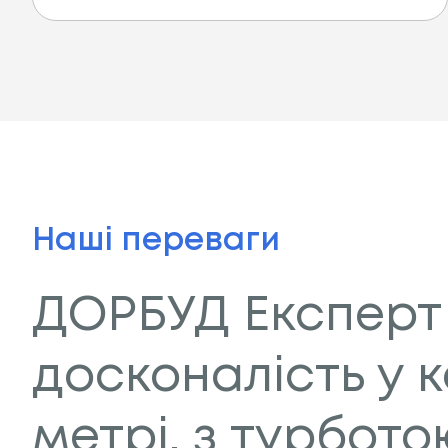
Наші переваги
ДОРБУД Експерт
досконалість у 
метрі, з турбот