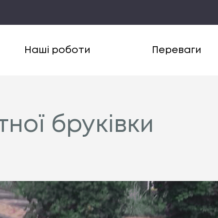
Наші роботи
Переваги
тної бруківки