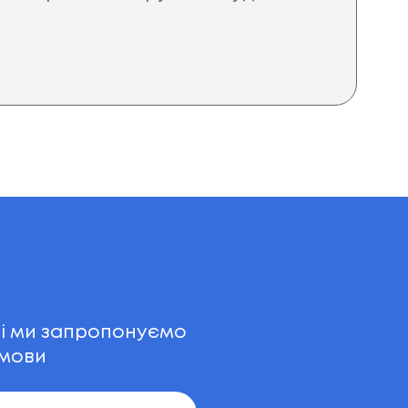
 і ми запропонуємо
умови