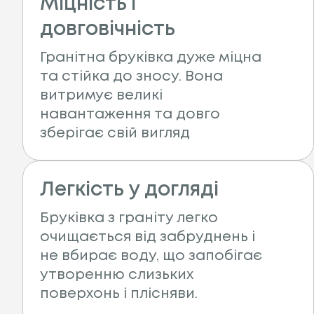
Міцність і
довговічність
Гранітна бруківка дуже міцна
та стійка до зносу. Вона
витримує великі
навантаження та довго
зберігає свій вигляд
Легкість у догляді
Бруківка з граніту легко
очищається від забруднень і
не вбирає воду, що запобігає
утворенню слизьких
поверхонь і плісняви.