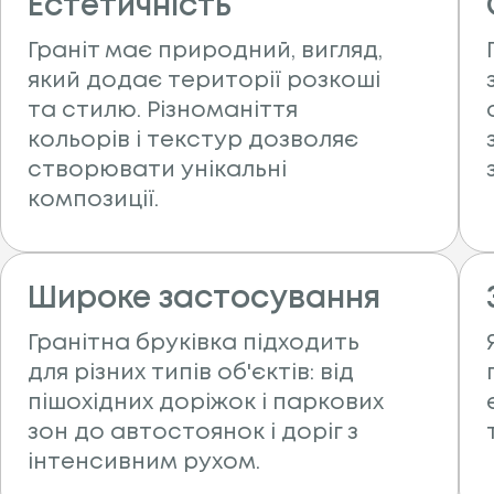
Естетичність
Граніт має природний, вигляд,
який додає території розкоші
та стилю. Різноманіття
кольорів і текстур дозволяє
створювати унікальні
композиції.
Широке застосування
Гранітна бруківка підходить
для різних типів об'єктів: від
пішохідних доріжок і паркових
зон до автостоянок і доріг з
інтенсивним рухом.