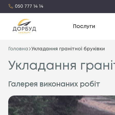
050 777 14 14
Послуги
Головна
Укладання гранітної бруківки
Укладання грані
Галерея виконаних робіт