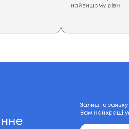
найвищому рівні.
Залиште заявку
Вам найкращі 
анне