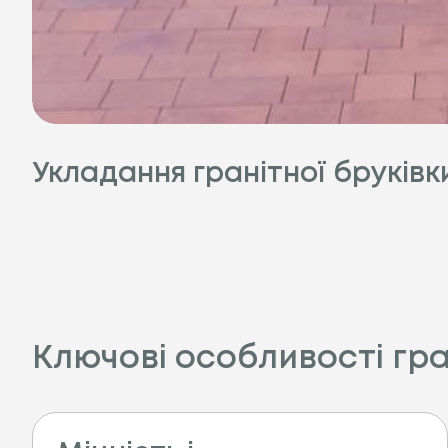
Укладання гранітної бруківк
Ключові особливості гра