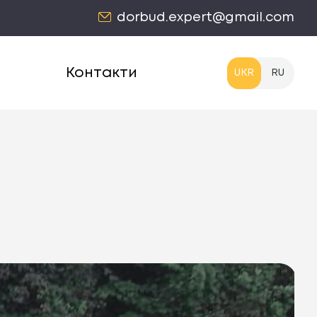
dorbud.expert@gmail.com
Контакти
UKR
RU