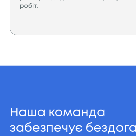
робіт.
Наша команда
забезпечує бездог