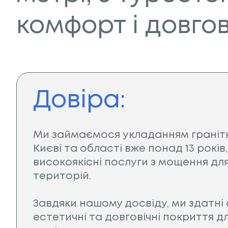
комфорт і довгов
Довіра:
Ми займаємося укладанням гранітн
Києві та області вже понад 13 рокі
високоякісні послуги з мощення для
територій.
Завдяки нашому досвіду, ми здатні 
естетичні та довговічні покриття д