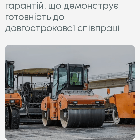
гарантій, що демонструє
готовність до
довгострокової співпраці