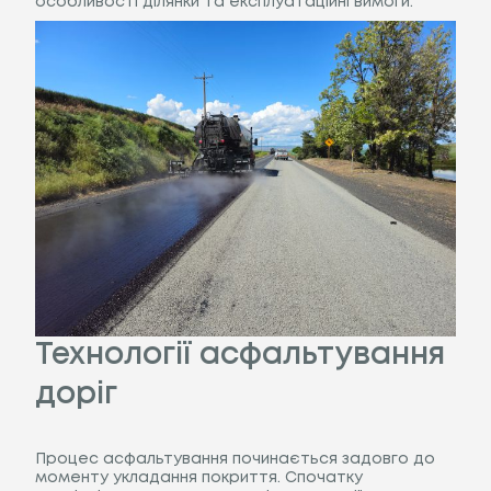
особливості ділянки та експлуатаційні вимоги.
Технології асфальтування
доріг
Процес асфальтування починається задовго до
моменту укладання покриття. Спочатку