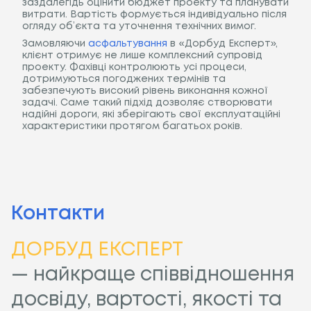
заздалегідь оцінити бюджет проекту та планувати
витрати. Вартість формується індивідуально після
огляду об’єкта та уточнення технічних вимог.
Замовляючи
асфальтування
в «Дорбуд Експерт»,
клієнт отримує не лише комплексний супровід
проекту. Фахівці контролюють усі процеси,
дотримуються погоджених термінів та
забезпечують високий рівень виконання кожної
задачі. Саме такий підхід дозволяє створювати
надійні дороги, які зберігають свої експлуатаційні
характеристики протягом багатьох років.
Контакти
ДОРБУД ЕКСПЕРТ
— найкраще співвідношення
досвіду, вартості, якості та