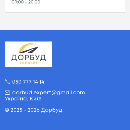
09:00 - 20:00
050 777 14 14
UKR
Ru
dorbud.expert@gmail.com
Україна, Київ
© 2025 -
2026 Дорбуд