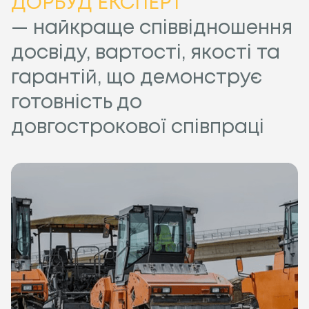
ДОРБУД ЕКСПЕРТ
— найкраще співвідношення
досвіду, вартості, якості та
гарантій, що демонструє
готовність до
довгострокової співпраці