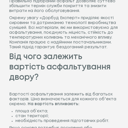
Правильно підібраний асфальт дозволяє суттєво
збільшити термін служби покриття та знизити
витрати на його обслуговування.
Окрему увагу «Дорбуд Експерт» приділяє якості
сировини та дотриманню технології виробництва
сумішей. Всі матеріали, які ми використовуємо для
асфальтування, поєднують міцність, стійкість до
температурних коливань та механічного впливу.
Компанія працює с надійними постачальниками.
Такий підхід гарантує бездоганний результат.
Від чого залежить
вартість асфальтування
двору?
Вартості асфальтування залежить від багатьох
факторів. Ціна визначається для кожного обʼекта
окремо.
На вартість впливають:
площа об’єкта;
стан території;
необхідність проведення підготовчих робіт.