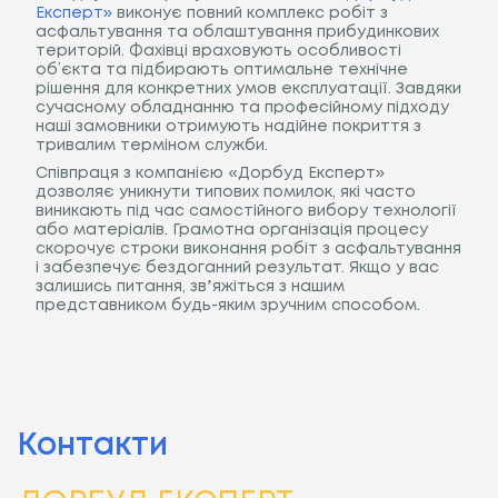
Експерт»
виконує повний комплекс робіт з
асфальтування та облаштування прибудинкових
територій. Фахівці враховують особливості
об’єкта та підбирають оптимальне технічне
рішення для конкретних умов експлуатації. Завдяки
сучасному обладнанню та професійному підходу
наші замовники отримують надійне покриття з
тривалим терміном служби.
Співпраця з компанією «Дорбуд Експерт»
дозволяє уникнути типових помилок, які часто
виникають під час самостійного вибору технології
або матеріалів. Грамотна організація процесу
скорочує строки виконання робіт з асфальтування
і забезпечує бездоганний результат. Якщо у вас
залишись питання, звʼяжіться з нашим
представником будь-яким зручним способом.
Контакти