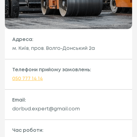
Адреса:
м. Київ, пров. Волго-Донський 2а
Телефони прийому замовлень:
050 777 14 14
Email:
dorbud.expert@gmail.com
Час роботи: