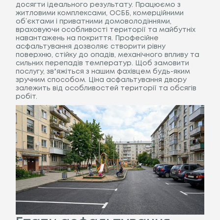
досягти ідеального результату. Працюємо з
житловими комплексами, ОСББ, комерційними
об’єктами і приватними домоволодіннями,
враховуючи особливості території та майбутніх
навантажень на покриття. Професійне
асфальтування дозволяє створити рівну
поверхню, стійку до опадів, механічного впливу та
сильних перепадів температур. Щоб замовити
послугу, звʼяжіться з нашим фахівцем будь-яким
зручним способом. Ціна асфальтування двору
залежить від особливостей території та обсягів
робіт.